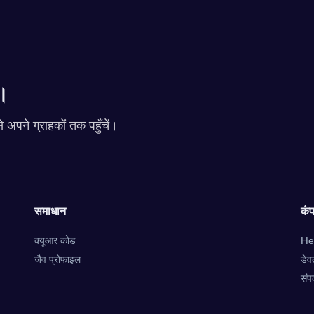
ं।
 अपने ग्राहकों तक पहुँचें।
समाधान
कं
क्यूआर कोड
He
जैव प्रोफाइल
डे
संपर